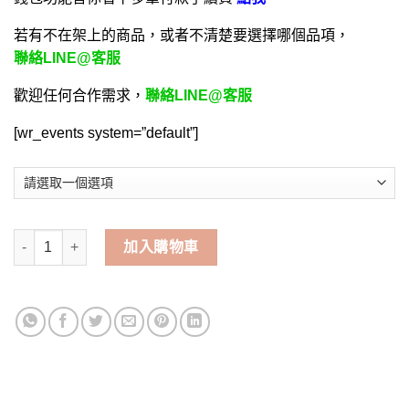
若有不在架上的商品，或者不清楚要選擇哪個品項，
聯絡LINE@客服
歡迎任何合作需求，
聯絡LINE@客服
[wr_events system=”default”]
Garena Free Fire - 我要活下去-手遊代儲值 | 碧哥手遊代儲網 數量
加入購物車