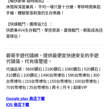
【暢快節奏 隨時開局】：
休閒與深度兼具， 平均一場只要十分鐘，零碎時間拿起
手機，體驗緊張刺激的生存樂趣！
【快速戰鬥，團隊協力】：
快節奏4V4生存戰鬥，掌控資源，盡情戰鬥，輕鬆成為冠
軍隊伍！
碧哥手遊代儲網，提供最便宜快速安全的手遊
代儲值、代充值管道。
代儲品項：5600鑽石 | 2180鑽石 | 1060鑽石 | 520鑽石 |
310鑽石 | 100鑽石 | 1490台幣禮包 | 590台幣禮包 | 300
台幣禮包 | 210台幣禮包 | 150台幣禮包 | 100台幣禮包 |
70台幣禮包 | 35台幣禮包 | 周卡 | 月卡 | 超級VIP
Google play 商店下載
IOS 商店下載