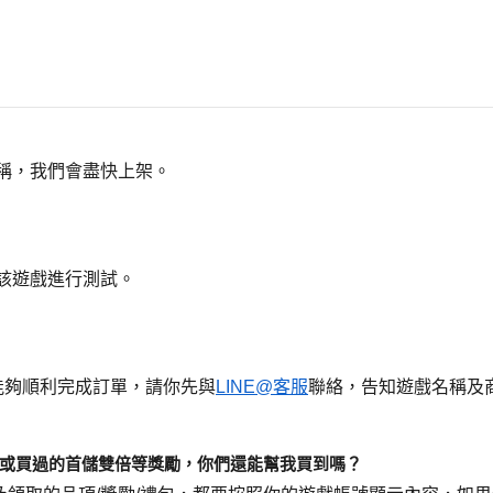
稱，我們會盡快上架。
該遊戲進行測試。
能夠順利完成訂單，請你先與
LINE@客服
聯絡，告知遊戲名稱及
過或買過的首儲雙倍等獎勵，你們還能幫我買到嗎？