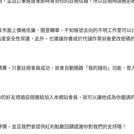
購物，並且訂單進度會即時寄到你的註冊信箱，所以註冊時請務必
絕非市面上價格低廉、隨意轉單、不知帳號去向的不明工作室可
高度安全性保護，此外，也建議你養成於代儲作業前後更改密碼
手續費，只要註冊會員成功，就會自動開啟「我的錢包」功能，登
你的好友透過這個連結加入本網站會員，就可以讓他成為你邀請
下評價，並且我們會提供紅利點數回饋感謝你對我們的支持哦！