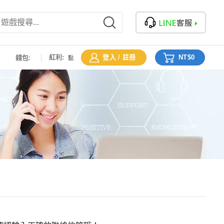
:
錢包:
紅利:
登入 / 註冊
NT$
0
點