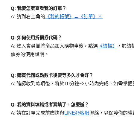
Q: 我要怎麼查看我的訂單？
A: 請到右上角的
《我的帳號》→
《訂單》。
Q: 如何使用折價券代碼？
A: 登入會員並將商品加入購物車後，點選
《結帳》
，於結
價券的使用說明。
Q: 購買代儲或點數卡後要等多久才會好？
A: 確認收到款項後，將於10分鐘~2小時內完成，如需掌
Q: 我的資料填錯或者漏填了，怎麼辦？
A: 請在訂單完成前盡快與
LINE@客服
聯絡，以保障你的權