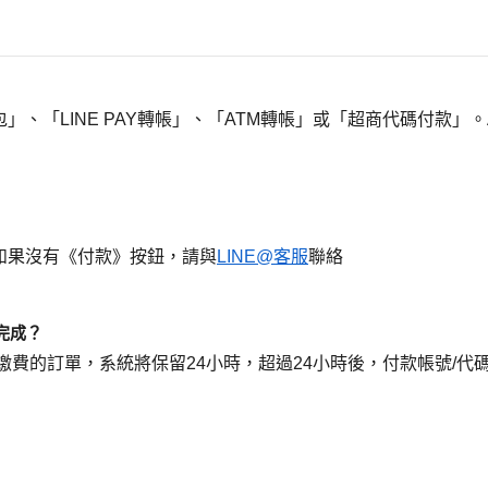
」、「LINE PAY轉帳」、「ATM轉帳」或「超商代碼付款」
如果沒有《付款》按鈕，請與
LINE@客服
聯絡
完成？
繳費的訂單，系統將保留24小時，超過24小時後，付款帳號/代