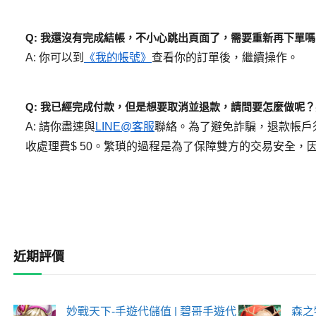
Q: 我還沒有完成結帳，不小心跳出頁面了，需要重新再下單嗎
A: 你可以到
《我的帳號》
查看你的訂單後，繼續操作。
Q: 我已經完成付款，但是想要取消並退款，請問要怎麼做呢？
A: 請你盡速與
LINE@客服
聯絡。為了避免詐騙，退款帳戶
收處理費$ 50。繁瑣的過程是為了保障雙方的交易安全
近期評價
妙戰天下-手遊代儲值 | 碧哥手遊代
森之