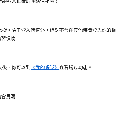
確認輸入正確的聯絡信箱哦！
以比擬。除了登入儲值外，絕對不會在其他時間登入你的帳
的習慣唷！
入後，你可以到
《我的帳號》
查看錢包功能。
的會員囉！