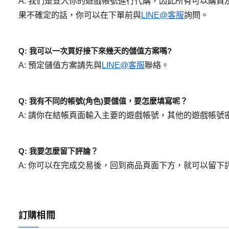
A: 我們是登入你的遊戲帳號進行代購，因此所有可以購
果不確定的話，你可以在下單前與
LINE@客服
詢問。
Q: 我可以一次買好接下來幾天的儲值方案嗎?
A: 預定儲值方案請先與
LINE@客服
聯絡。
Q: 我有不同的帳號(角色)要儲值，要怎麼填寫呢？
A: 請你在結帳頁面輸入主要的遊戲帳號，其他的遊戲帳
Q: 我要怎麼留下評論？
A: 你可以在完成交易後，回到商品頁面下方，就可以留
訂購相關