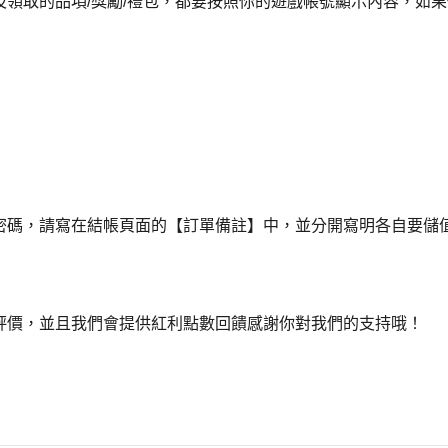
買及領取的品項/獎勵/禮包，都要按照你的遊戲帳號顯示內容，如
號密碼，請寫在結帳頁面的【訂單備註】中，並分開寫明各自要儲
下評價，並且我們會提供紅利點數回饋感謝你對我們的支持哦！