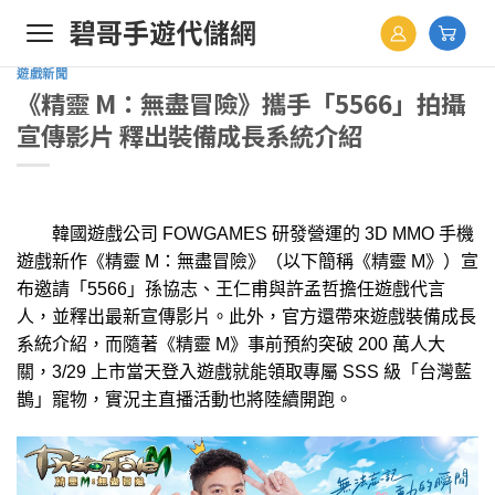
Skip
to
content
遊戲新聞
《精靈 M：無盡冒險》攜手「5566」拍攝
宣傳影片 釋出裝備成長系統介紹
韓國遊戲公司 FOWGAMES 研發營運的 3D MMO 手機
遊戲新作《精靈 M：無盡冒險》（以下簡稱《精靈 M》）宣
布邀請「5566」孫協志、王仁甫與許孟哲擔任遊戲代言
人，並釋出最新宣傳影片。此外，官方還帶來遊戲裝備成長
系統介紹，而隨著《精靈 M》事前預約突破 200 萬人大
關，3/29 上市當天登入遊戲就能領取專屬 SSS 級「台灣藍
鵲」寵物，實況主直播活動也將陸續開跑。