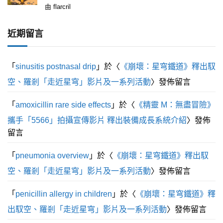
評
由 flarcril
分
1
滿
近期留言
分
5
「
sinusitis postnasal drip
」於〈
《崩壞：星穹鐵道》釋出馭
空、羅剎「走近星穹」影片及一系列活動
〉發佈留言
「
amoxicillin rare side effects
」於〈
《精靈 M：無盡冒險》
攜手「5566」拍攝宣傳影片 釋出裝備成長系統介紹
〉發佈
留言
「
pneumonia overview
」於〈
《崩壞：星穹鐵道》釋出馭
空、羅剎「走近星穹」影片及一系列活動
〉發佈留言
「
penicillin allergy in children
」於〈
《崩壞：星穹鐵道》釋
出馭空、羅剎「走近星穹」影片及一系列活動
〉發佈留言