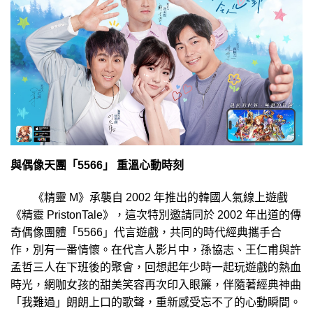
與偶像天團「5566」 重溫心動時刻
《精靈 M》承襲自 2002 年推出的韓國人氣線上遊戲
《精靈 PristonTale》，這次特別邀請同於 2002 年出道的傳
奇偶像團體「5566」代言遊戲，共同的時代經典攜手合
作，別有一番情懷。在代言人影片中，孫協志、王仁甫與許
孟哲三人在下班後的聚會，回想起年少時一起玩遊戲的熱血
時光，網咖女孩的甜美笑容再次印入眼簾，伴隨著經典神曲
「我難過」朗朗上口的歌聲，重新感受忘不了的心動瞬間。