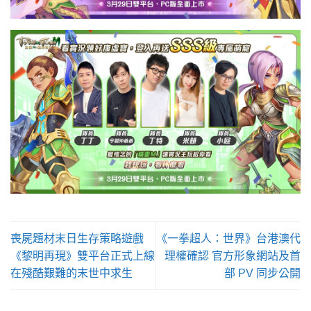
喪屍題材末日生存策略遊戲
《一拳超人：世界》台港澳代
《黎明再現》雙平台正式上線
理權確認 官方形象網站及首
在殘酷艱難的末世中求生
部 PV 同步公開