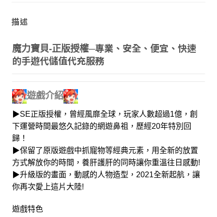
描述
專業、安全、便宜、快速
魔力寶貝-正版授權
─
的手遊代儲值代充服務
遊戲介紹
▶SE正版授權，曾經風靡全球，玩家人數超過1億，創
下運營時間最悠久記錄的網遊鼻祖，歷經20年特別回
歸！
▶保留了原版遊戲中抓寵物等經典元素，用全新的放置
方式解放你的時間，養肝護肝的同時讓你重溫往日感動!
▶升級版的畫面，動感的人物造型，2021全新起航，讓
你再次愛上這片大陸!
遊戲特色