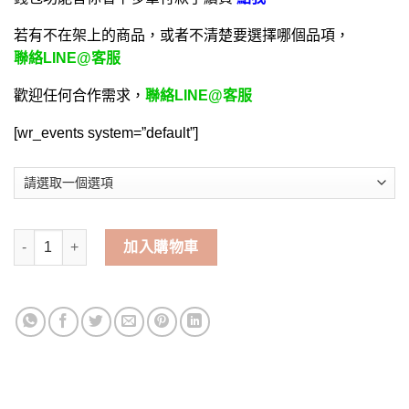
若有不在架上的商品，或者不清楚要選擇哪個品項，
聯絡LINE@客服
歡迎任何合作需求，
聯絡LINE@客服
[wr_events system=”default”]
魔力寶貝-正版授權-手遊代儲值 | 碧哥手遊代儲網 數量
加入購物車