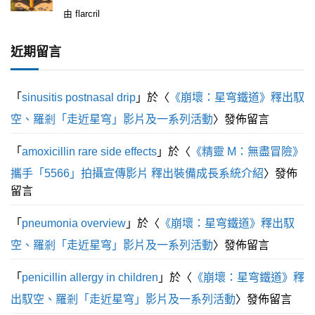
評
由 flarcril
分
1
滿
近期留言
分
5
「
sinusitis postnasal drip
」於〈
《崩壞：星穹鐵道》釋出馭
空、羅剎「走近星穹」影片及一系列活動
〉發佈留言
「
amoxicillin rare side effects
」於〈
《精靈 M：無盡冒險》
攜手「5566」拍攝宣傳影片 釋出裝備成長系統介紹
〉發佈
留言
「
pneumonia overview
」於〈
《崩壞：星穹鐵道》釋出馭
空、羅剎「走近星穹」影片及一系列活動
〉發佈留言
「
penicillin allergy in children
」於〈
《崩壞：星穹鐵道》釋
出馭空、羅剎「走近星穹」影片及一系列活動
〉發佈留言