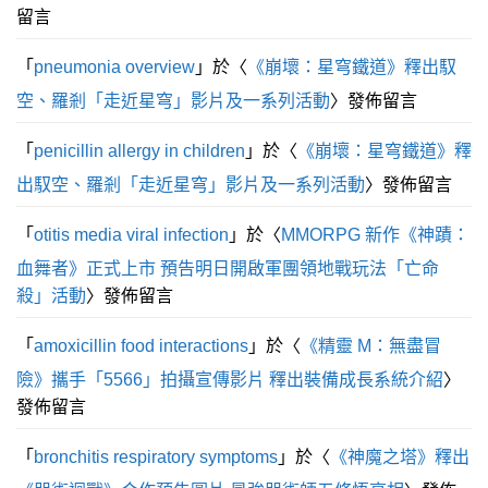
留言
「
pneumonia overview
」於〈
《崩壞：星穹鐵道》釋出馭
空、羅剎「走近星穹」影片及一系列活動
〉發佈留言
「
penicillin allergy in children
」於〈
《崩壞：星穹鐵道》釋
出馭空、羅剎「走近星穹」影片及一系列活動
〉發佈留言
「
otitis media viral infection
」於〈
MMORPG 新作《神蹟：
血舞者》正式上市 預告明日開啟軍團領地戰玩法「亡命
殺」活動
〉發佈留言
「
amoxicillin food interactions
」於〈
《精靈 M：無盡冒
險》攜手「5566」拍攝宣傳影片 釋出裝備成長系統介紹
〉
發佈留言
「
bronchitis respiratory symptoms
」於〈
《神魔之塔》釋出