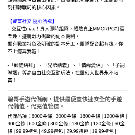
刻扭轉戰局的核心因素。
【豐富社交 隨心所欲】
– 交互性max！真人即時組隊，體驗真正MMORPG打寶
樂趣，擺脫戰力碾壓的副本機制，
獨有職業特色及明確的副本分工，團隊配合超有趣，你
不上癮算我輸！
-「師徒結拜」、「兄弟結義」、「情緣愛侶」、「子嗣
聯姻」等高自由社交互動玩法，在靈幻大世界永不寂
寞！
碧哥手遊代儲網，提供最便宜快速安全的手遊
代儲值、代充值管道。
代儲品項：6000金條 | 3000金條 | 1800金條 | 1200金條 |
900金條 | 600金條 | 300金條 | 180金條 | 120金條 | 60金
條 | 99.99禮包 | 49.99禮包 | 29.99禮包 | 19.99禮包 |