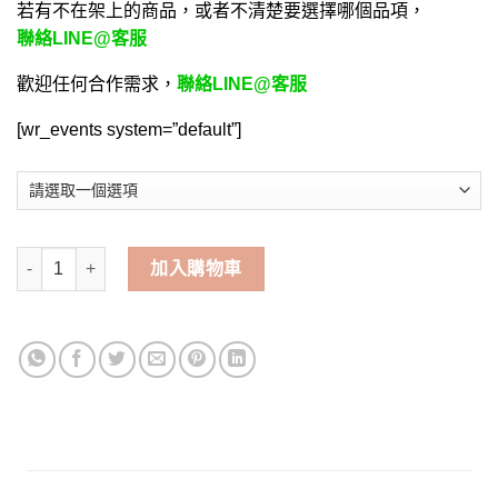
若有不在架上的商品，或者不清楚要選擇哪個品項，
聯絡LINE@客服
歡迎任何合作需求，
聯絡LINE@客服
[wr_events system=”default”]
道士出觀-手遊代儲值 | 碧哥手遊代儲網 數量
加入購物車