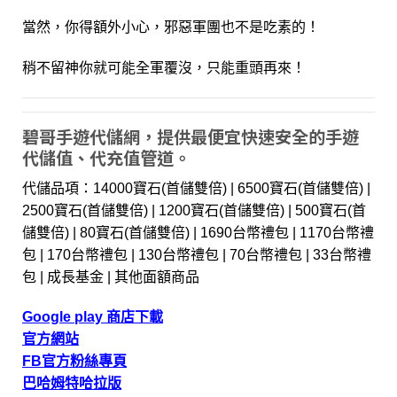
當然，你得額外小心，邪惡軍團也不是吃素的！
稍不留神你就可能全軍覆沒，只能重頭再來！
碧哥手遊代儲網，提供最便宜快速安全的手遊
代儲值、代充值管道。
代儲品項：14000寶石(首儲雙倍) | 6500寶石(首儲雙倍) |
2500寶石(首儲雙倍) | 1200寶石(首儲雙倍) | 500寶石(首
儲雙倍) | 80寶石(首儲雙倍) | 1690台幣禮包 | 1170台幣禮
包 | 170台幣禮包 | 130台幣禮包 | 70台幣禮包 | 33台幣禮
包 | 成長基金 | 其他面額商品
Google play 商店下載
官方網站
FB官方粉絲專頁
巴哈姆特哈拉版