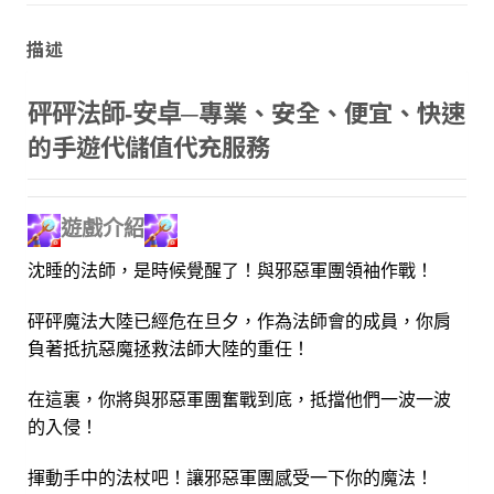
描述
專業、安全、便宜、快速
砰砰法師-安卓─
的手遊代儲值代充服務
遊戲介紹
沈睡的法師，是時候覺醒了！與邪惡軍團領袖作戰！
砰砰魔法大陸已經危在旦夕，作為法師會的成員，你肩
負著抵抗惡魔拯救法師大陸的重任！
在這裏，你將與邪惡軍團奮戰到底，抵擋他們一波一波
的入侵！
揮動手中的法杖吧！讓邪惡軍團感受一下你的魔法！