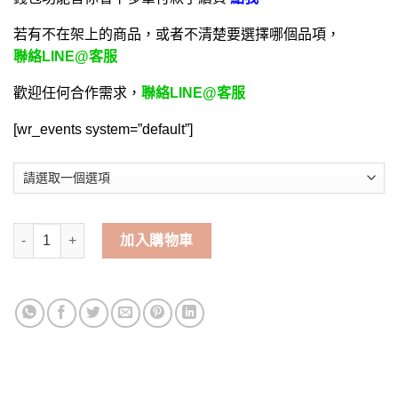
若有不在架上的商品，或者不清楚要選擇哪個品項，
聯絡LINE@客服
歡迎任何合作需求，
聯絡LINE@客服
[wr_events system=”default”]
砰砰法師-安卓-手遊代儲值 | 碧哥手遊代儲網 數量
加入購物車