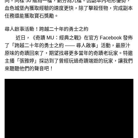
同。同樣 50 級為一檔，劃分為九檔。因副本內地形優勢，
血色城堡內獲取經驗的速度更快，除了擊殺怪物，完成副本
任務還能獲取寶石獎勵。
尋人啟事活動！跨越二十年的勇士之約
近日，《奇蹟 MU：經典之戰》在官方 Facebook 發佈
了「跨越二十年的勇士之約 —— 尋人啟事」活動，最原汁
原味的奇蹟回來了，期望找尋更多當年的奇蹟老玩家。特邀
主播「張雅婷」採訪到了曾經玩過奇蹟端遊的玩家，讓我們
來聽聽他們的聲音吧！