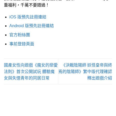
重福利，千萬不要錯過！
iOS 版預先註冊連結
Android 版預先註冊連結
官方粉絲團
事前登錄頁面
國產女性向遊戲《魔女的戀愛
《決戰陰陽師 妖怪皇帝與終
法則》首次公開試玩 體驗魔
焉的陰陽師》繁中版代理確認
女與失憶青年的同居日常
釋出遊戲介紹