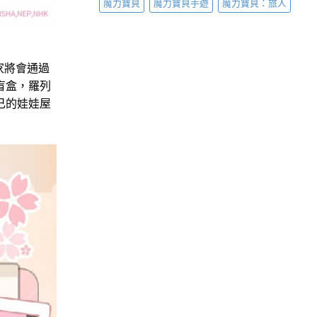
魔力寶貝
魔力寶貝手遊
魔力寶貝：旅人
家將會通過
的盲盒，羅列
己的娃娃屋