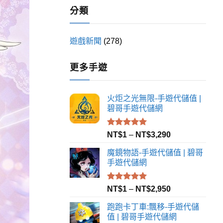
24
Comments
分類
遊戲新聞
(278)
更多手遊
火炬之光無限-手遊代儲值 |
碧哥手遊代儲網
評分
5.00
NT$
1
–
NT$
3,290
滿分 5
魔鏡物語-手遊代儲值 | 碧哥
手遊代儲網
評分
5.00
NT$
1
–
NT$
2,950
滿分 5
跑跑卡丁車:飄移-手遊代儲
值 | 碧哥手遊代儲網