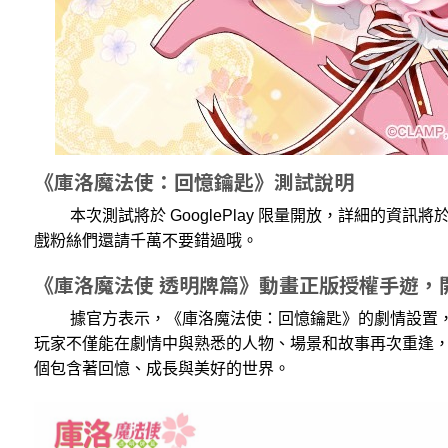
《庫洛魔法使：回憶鑰匙》測試說明
本次測試將於 GooglePlay 限量開放，詳細的資訊
戲粉絲們還請千萬不要錯過哦。
《庫洛魔法使 透明牌篇》動畫正版授權手遊，
據官方表示，《庫洛魔法使：回憶鑰匙》的劇情設置，
玩家不僅能在劇情中與熟悉的人物、場景和故事再次重逢，還
個包含著回憶、成長與美好的世界。