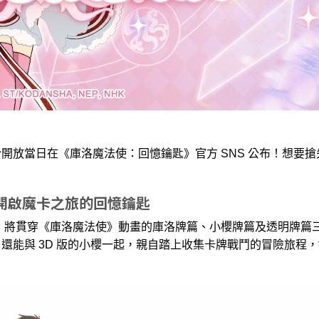
將於開放當日在《庫洛魔法使：回憶鑰匙》官方 SNS 公布！想要
開啟魔卡之旅的回憶鑰匙
將貫穿《庫洛魔法使》動畫的庫洛牌篇、小櫻牌篇及透明牌篇
能與 3D 版的小櫻一起，親自踏上收集卡牌戰鬥的冒險旅程，“