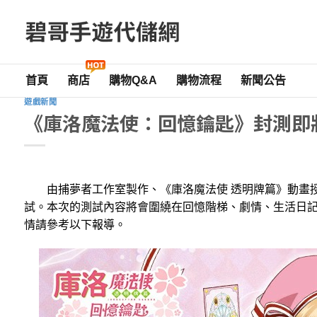
Skip
to
content
首頁
商店
購物Q&A
購物流程
新聞公告
遊戲新聞
《庫洛魔法使：回憶鑰匙》封測即
由捕夢者工作室製作、《庫洛魔法使 透明牌篇》動畫授
試。本次的測試內容將會圍繞在回憶階梯、劇情、生活日
情請參考以下報導。