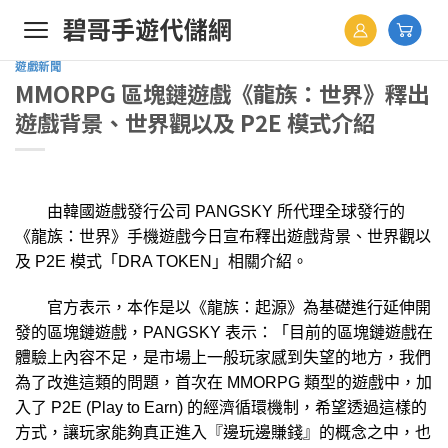
Skip
to
content
遊戲新聞
MMORPG 區塊鏈遊戲《龍族：世界》釋出
遊戲背景、世界觀以及 P2E 模式介紹
由韓國遊戲發行公司 PANGSKY 所代理全球發行的
《龍族：世界》手機遊戲今日宣布釋出遊戲背景、世界觀以
及 P2E 模式「DRA TOKEN」相關介紹。
官方表示，本作是以《龍族：起源》為基礎進行延伸開
發的區塊鏈遊戲，PANGSKY 表示：「目前的區塊鏈遊戲在
體驗上內容不足，是市場上一般玩家感到失望的地方，我們
為了改進這類的問題，首次在 MMORPG 類型的遊戲中，加
入了 P2E (Play to Earn) 的經濟循環機制，希望透過這樣的
方式，讓玩家能夠真正進入『邊玩邊賺錢』的概念之中，也