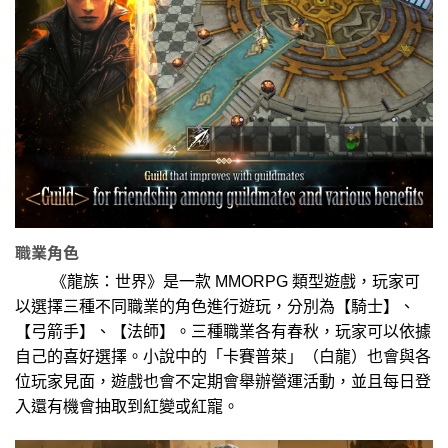
職業角色
《龍族：世界》是一款 MMORPG 類型遊戲，玩家可
以選擇三種不同職業的角色進行遊玩，分別為【騎士】、
【弓箭手】、【法師】。三種職業各有春秋，玩家可以依據
自己的喜好選擇。小說中的「卡賽普萊」（白龍）也會與各
位玩家見面，遊戲也會不定期會舉辦營運活動，並且每日登
入還有機會抽取到紅變或紅寵。