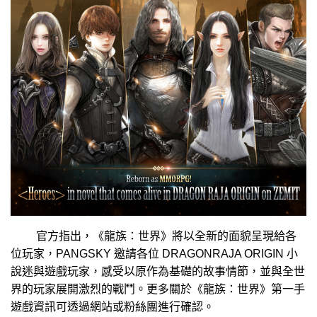
官方指出，《龍族：世界》將以全新的面貌呈現給各
位玩家，PANGSKY 邀請各位 DRAGONRAJA ORIGIN 小
說迷與遊戲玩家，感受以原作為基礎的故事情節，並與全世
界的玩家展開激烈的戰鬥。更多關於《龍族：世界》第一手
遊戲資訊可透過網站或粉絲團進行確認。