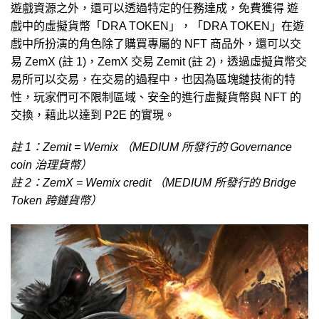
遊戲資源之外，還可以透過特定的任務達成，免費獲得 遊
戲中的虛擬貨幣「DRA TOKEN」，「DRA TOKEN」在遊
戲中所扮演的角色除了購買專屬的 NFT 商品外，還可以交
易 ZemX (註 1)，ZemX 交易 Zemit (註 2)，透過虛擬貨幣交
易所可以交易，在交易的過程中，也因為區塊鏈技術的特
性，玩家們可不限制區域、安全的進行虛擬貨幣與 NFT 的
交換，藉此以達到 P2E 的實現。
註 1：Zemit = Wemix （MEDIUM 所發行的 Governance
coin 治理貨幣）
註 2：ZemX = Wemix credit （MEDIUM 所發行的 Bridge
Token 跨鏈貨幣）