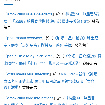
分
5
「
amoxicillin rare side effects
」於〈
《精靈 M：無盡冒險》
攜手「5566」拍攝宣傳影片 釋出裝備成長系統介紹
〉發佈
留言
「
pneumonia overview
」於〈
《崩壞：星穹鐵道》釋出馭
空、羅剎「走近星穹」影片及一系列活動
〉發佈留言
「
penicillin allergy in children
」於〈
《崩壞：星穹鐵道》釋
出馭空、羅剎「走近星穹」影片及一系列活動
〉發佈留言
「
otitis media viral infection
」於〈
MMORPG 新作《神蹟：
血舞者》正式上市 預告明日開啟軍團領地戰玩法「亡命
殺」活動
〉發佈留言
「
amoxicillin food interactions
」於〈
《精靈 M：無盡冒