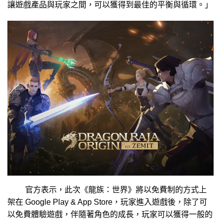
讓遊戲產品與玩家之間，可以獲得到最佳的平衡與循環。」
官方表示，此次《龍族：世界》將以免費制的方式上
架在 Google Play & App Store，玩家進入遊戲後，除了可
以免費體驗遊戲，伴隨著角色的成長，玩家可以獲得一般的