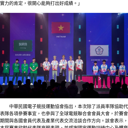
實力的肯定，很開心能夠打出好成績。」
中華民國電子競技運動協會指出，本次除了派員率隊協助代
表隊各項參賽事宜，也參與了全球電競聯合會會員大會，於賽會
期間與各國會員代表及產業代表交流洽談合作方向。該會表示，
本屆賽事欣慰代表隊亮眼表現，並感謝國家運動訓練中心及體育