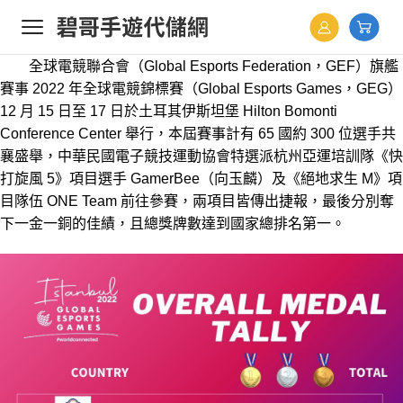
Skip
to
content
全球電競聯合會（Global Esports Federation，GEF）旗艦
賽事 2022 年全球電競錦標賽（Global Esports Games，GEG）
12 月 15 日至 17 日於土耳其伊斯坦堡 Hilton Bomonti
Conference Center 舉行，本屆賽事計有 65 國約 300 位選手共
襄盛舉，中華民國電子競技運動協會特選派杭州亞運培訓隊《快
打旋風 5》項目選手 GamerBee（向玉麟）及《絕地求生 M》項
目隊伍 ONE Team 前往參賽，兩項目皆傳出捷報，最後分別奪
下一金一銅的佳績，且總獎牌數達到國家總排名第一。