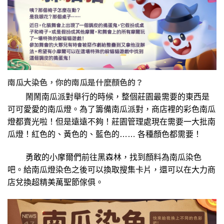
南瓜大染色，你的南瓜是什麼顏色的？
鬧鬧南瓜派對舉行的時候，整個莊園最需要的東西是
可可愛愛的南瓜燈。為了籌備南瓜派對，商店裡的彩色南瓜
燈都賣光啦！但是遠遠不夠！莊園管理處現在需要一大批南
瓜燈！紅色的、黃色的、藍色的…… 各種顏色都需要！
勇敢的小摩爾們前往黑森林，找到顏料為南瓜染色
吧。給南瓜燈染色之後可以換取搜集卡片，還可以在大力商
店兌換超精美萬聖節傢俱。