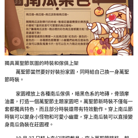
獨具萬聖節氛圍的時裝和傢俱上架
萬聖節當然要好好裝扮家園，同時給自己換一身萬聖
節時裝。
家園裡放上各種南瓜傢俱，暗黑色系的地磚，骨頭摩
油畫，打造一個萬聖節主題家園吧。萬聖節新時裝不僅每一
套都獨具特色，而且部分時裝還帶有特效動作。穿上南瓜節
時裝可以變身小怪物和可愛小幽靈，穿上南瓜裝可以直接變
身南瓜偽裝在莊園裡。