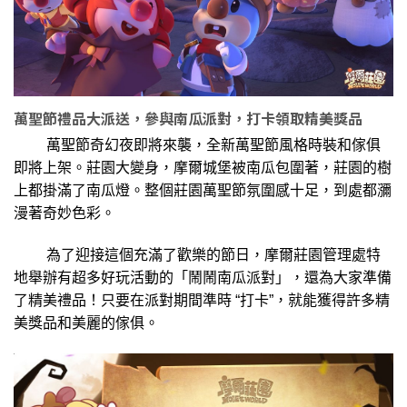
萬聖節禮品大派送，參與南瓜派對，打卡領取精美獎品
萬聖節奇幻夜即將來襲，全新萬聖節風格時裝和傢俱
即將上架。莊園大變身，摩爾城堡被南瓜包圍著，莊園的樹
上都掛滿了南瓜燈。整個莊園萬聖節氛圍感十足，到處都瀰
漫著奇妙色彩。
為了迎接這個充滿了歡樂的節日，摩爾莊園管理處特
地舉辦有超多好玩活動的「鬧鬧南瓜派對」，還為大家準備
了精美禮品！只要在派對期間準時 “打卡”，就能獲得許多精
美獎品和美麗的傢俱。