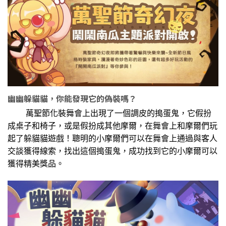
幽幽躲貓貓，你能發現它的偽裝嗎？
萬聖節化裝舞會上出現了一個調皮的搗蛋鬼，它假扮
成桌子和椅子，或是假扮成其他摩爾，在舞會上和摩爾們玩
起了躲貓貓遊戲！聰明的小摩爾們可以在舞會上通過與客人
交談獲得線索，找出這個搗蛋鬼，成功找到它的小摩爾可以
獲得精美獎品。