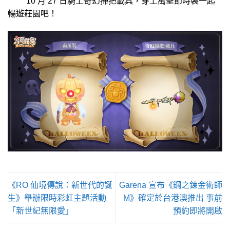
10 月 27 日騎上奇幻掃把載具，穿上萬聖節時裝一起
暢遊莊園吧！
《RO 仙境傳說：新世代的誕
Garena 宣布《鋼之鍊金術師
生》舉辦限時彩虹主題活動
M》確定於台港澳推出 事前
「新世紀無限愛」
預約即將開啟