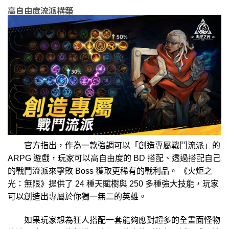
高自由度流派構築
官方指出，作為一款強調可以「創造專屬戰鬥流派」的
ARPG 遊戲，玩家可以高自由度的 BD 搭配、透過搭配自己
的戰鬥流派來擊敗 Boss 獲取更稀有的戰利品。 《火炬之
光：無限》提供了 24 種天賦樹與 250 多種強大技能，玩家
可以創造出專屬於你獨一無二的英雄。
如果玩家想為狂人搭配一套能夠應對超多的全畫面怪物