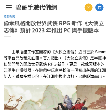
Skip
to
content
遊戲新聞
像素風格開放世界武俠 RPG 新作《大俠立
志傳》預計 2023 年推出 PC 與手機版本
由半瓶醋工作室開發的《大俠立志傳》近日已於 Steam
等平台開放預先註冊。官方指出，《大俠立志傳》是半瓶神
仙醋開發的開放世界武俠 RPG 新作，更是一款像素版本的
江湖生存模擬器，在遊戲中玩家將扮演一個初出茅廬的江湖
新人，體驗多樣身份，在江湖中摸爬滾打，最終脫穎而出。