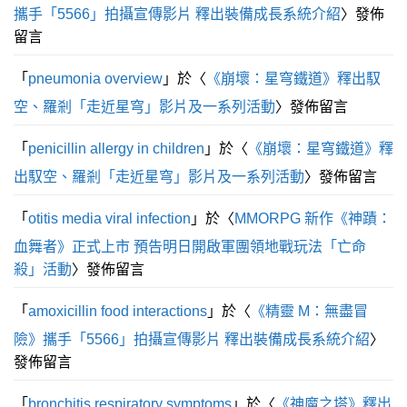
攜手「5566」拍攝宣傳影片 釋出裝備成長系統介紹
〉發佈
留言
「
pneumonia overview
」於〈
《崩壞：星穹鐵道》釋出馭
空、羅剎「走近星穹」影片及一系列活動
〉發佈留言
「
penicillin allergy in children
」於〈
《崩壞：星穹鐵道》釋
出馭空、羅剎「走近星穹」影片及一系列活動
〉發佈留言
「
otitis media viral infection
」於〈
MMORPG 新作《神蹟：
血舞者》正式上市 預告明日開啟軍團領地戰玩法「亡命
殺」活動
〉發佈留言
「
amoxicillin food interactions
」於〈
《精靈 M：無盡冒
險》攜手「5566」拍攝宣傳影片 釋出裝備成長系統介紹
〉
發佈留言
「
bronchitis respiratory symptoms
」於〈
《神魔之塔》釋出