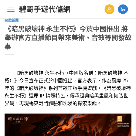
Skip
to
content
遊戲新聞
《暗黑破壞神 永生不朽》今於中國推出 將
舉辦官方直播節目帶來美術、音效等開發故
事
《暗黑破壞神 永生不朽（中國版名稱：暗黑破壞神 不
朽）》今日宣布正式於中國推出，官方表示，作為風靡 25
年的《暗黑破壞神》系列首款正版手機遊戲，《暗黑破壞神
永生不朽》還原 IP 精髓特色，傳承經典暗黑畫風和恢弘世
界觀，再現暢爽戰鬥體驗和沈浸的探索樂趣。