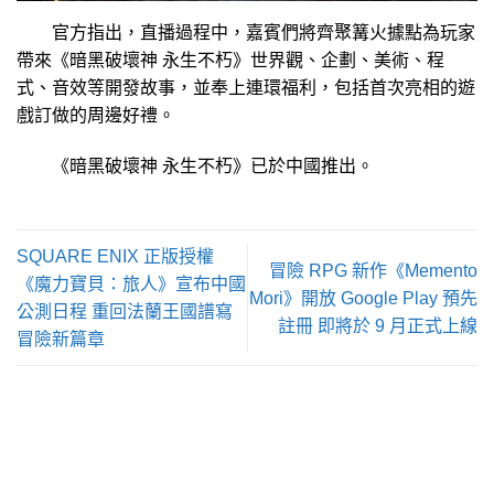
官方指出，直播過程中，嘉賓們將齊聚篝火據點為玩家
帶來《暗黑破壞神 永生不朽》世界觀、企劃、美術、程
式、音效等開發故事，並奉上連環福利，包括首次亮相的遊
戲訂做的周邊好禮。
《暗黑破壞神 永生不朽》已於中國推出。
SQUARE ENIX 正版授權
冒險 RPG 新作《Memento
《魔力寶貝：旅人》宣布中國
Mori》開放 Google Play 預先
公測日程 重回法蘭王國譜寫
註冊 即將於 9 月正式上線
冒險新篇章