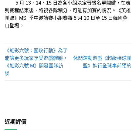
5 月 13、14、15 日為各小組決定晉級名單關鍵，在表
列賽程結束後，將視各隊積分，可能有加賽的情況。《英雄
聯盟》MSI 季中邀請賽小組賽將 5 月 10 日至 15 日韓國釜
山登場。
《虹彩六號：圍攻行動》為了
能讓更多玩家享受遊戲體驗，
休閒運動遊戲《超級棒球聯
《虹彩六號 M》開發團隊訪
盟》進行全球事前預約
談
近期評價