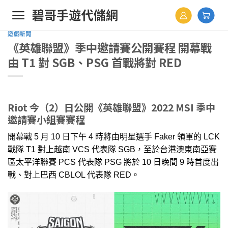
Skip
to
content
遊戲新聞
《英雄聯盟》季中邀請賽公開賽程 開幕戰
由 T1 對 SGB、PSG 首戰將對 RED
Riot 今（2）日公開《英雄聯盟》2022 MSI 季中
邀請賽小組賽賽程
開幕戰 5 月 10 日下午 4 時將由明星選手 Faker 領軍的 LCK
戰隊 T1 對上越南 VCS 代表隊 SGB，至於台港澳東南亞賽
區太平洋聯賽 PCS 代表隊 PSG 將於 10 日晚間 9 時首度出
戰、對上巴西 CBLOL 代表隊 RED。