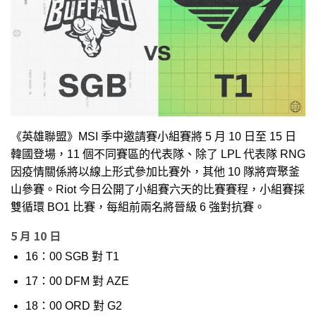
《英雄聯盟》MSI 季中邀請賽小組賽將 5 月 10 日至 15 日
韓國登場，11 個不同賽區的代表隊、除了 LPL 代表隊 RNG
因疫情關係將以線上形式參加比賽外，其他 10 隊將齊聚釜
山參賽。Riot 今日公開了小組賽六天的比賽賽程，小組賽採
雙循環 BO1 比賽，每組前兩名將晉級 6 強對抗賽。
5 月 10 日
16：00 SGB 對 T1
17：00 DFM 對 AZE
18：00 ORD 對 G2