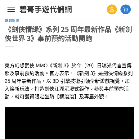
Skip
to
content
遊戲新聞
《劍俠情緣》系列 25 周年最新作品《新劍
俠世界 3》事前預約活動開跑
東方幻想武俠 MMO《新劍 3》於今（29）日曝光代言宣傳
照及事前預約活動。官方表示，《新劍 3》是劍俠情緣系列
25 周年最新作品，以 3D 引擎技術引領全新遊戲視覺，加
入煥新玩法，打造劍俠江湖沉浸式鉅作。參與事前預約活
動，就可獲得限定坐騎【橘滾滾】及專屬外觀。