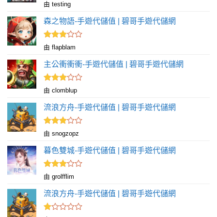
評
由 testing
分
1
森之物語-手遊代儲值 | 碧哥手遊代儲網
滿
分
5
評分
由 flapblam
滿
3
分 5
主公衝衝衝-手遊代儲值 | 碧哥手遊代儲網
評分
由 clomblup
滿
3
分 5
流浪方舟-手遊代儲值 | 碧哥手遊代儲網
評分
由 snogzopz
滿
3
分 5
暮色雙城-手遊代儲值 | 碧哥手遊代儲網
評分
由 grolfflim
滿
3
分 5
流浪方舟-手遊代儲值 | 碧哥手遊代儲網