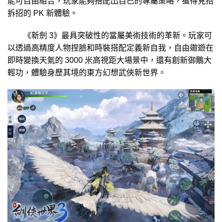
能可自由組合，玩家能夠搭配出自己的專屬策略，獲得見招
拆招的 PK 新體驗。
《新劍 3》最具突破性的當屬美術技術的革新。玩家可
以透過高精度人物捏臉和時裝搭配定義新自我，自由遨遊在
即時變換天氣的 3000 米高視距大場景中，還有創新御鵰大
輕功，體驗身歷其境的東方幻想武俠新世界。