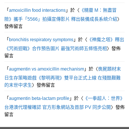
「
amoxicillin food interactions
」於〈
《精靈 M：無盡冒
險》攜手「5566」拍攝宣傳影片 釋出裝備成長系統介紹
〉
發佈留言
「
bronchitis respiratory symptoms
」於〈
《神魔之塔》釋出
《咒術迴戰》合作預告圖片 最強咒術師五條悟亮相
〉發佈
留言
「
augmentin vs amoxicillin mechanism
」於〈
喪屍題材末
日生存策略遊戲《黎明再現》雙平台正式上線 在殘酷艱難
的末世中求生
〉發佈留言
「
augmentin beta‑lactam profile
」於〈
《一拳超人：世界》
台港澳代理權確認 官方形象網站及首部 PV 同步公開
〉發佈
留言