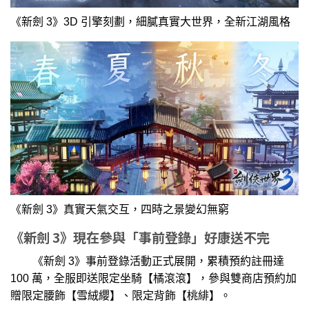
《新劍 3》3D 引擎刻劃，細膩真實大世界，全新江湖風格
《新劍 3》真實天氣交互，四時之景變幻無窮
《新劍 3》現在參與「事前登錄」好康送不完
《新劍 3》事前登錄活動正式展開，累積預約註冊達
100 萬，全服即送限定坐騎【橘滾滾】，參與雙商店預約加
贈限定腰飾【雪絨纓】、限定背飾【桃緋】。