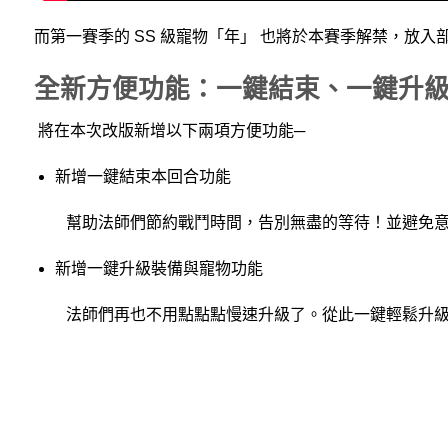
而第一賽季的 SS 級寵物「年」 也將於本賽季解禁，放
全新方便功能：一鍵結束、一鍵升
將在本次改版新增以下兩項方便功能─
新增一鍵結束本回合功能
幫助法師們節約戰鬥時間，告別無盡的等待！並避免意
新增一鍵升級裝備與寵物功能
法師們再也不用點點點慢速升級了。從此一鍵輕鬆升級