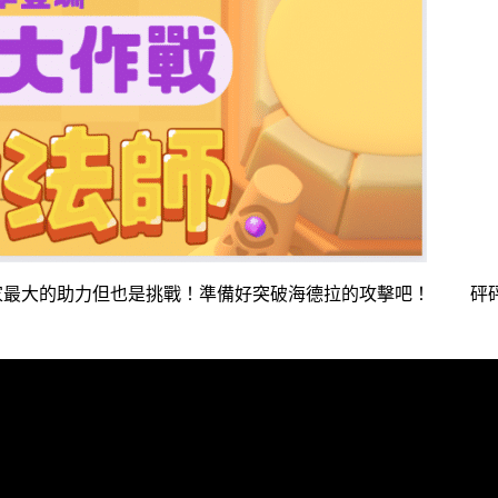
玩家最大的助力但也是挑戰！準備好突破海德拉的攻擊吧！ 砰