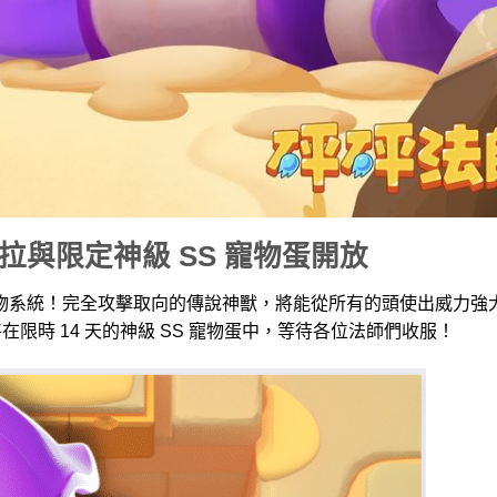
德拉與限定神級 SS 寵物蛋開放
物系統！完全攻擊取向的傳說神獸，將能從所有的頭使出威力強
時 14 天的神級 SS 寵物蛋中，等待各位法師們收服！