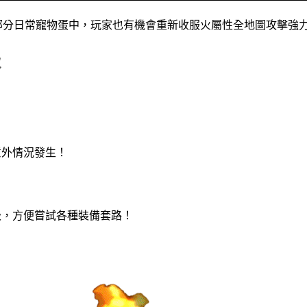
入部分日常寵物蛋中，玩家也有機會重新收服火屬性全地圖攻擊強
級
外情況發生！
，方便嘗試各種裝備套路！